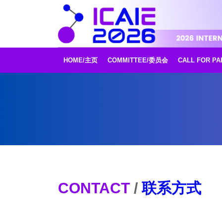
HOME/主页
COMMITTEE/委员会
CALL FOR P
CONTACT
/
联系方式